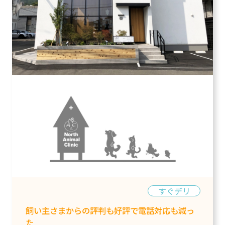
すぐデリ
飼い主さまからの評判も好評で電話対応も減っ
た