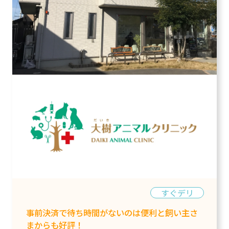
すぐデリ
事前決済で待ち時間がないのは便利と飼い主さ
まからも好評！