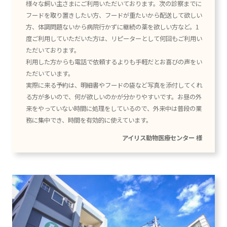
様々な飼い主さまにご利用いただいております。次の診察までに
フードを取り置きしたい方、フードが重たいから配送して欲しい
方、体調問題ないから病院行かずに継続の薬を欲しい方など。1
度ご利用していただいた方は、リピーターとして何回もご利用い
ただいております。
利用した方からも電話で依頼するよりも手軽だとお喜びの声をい
ただいています。
実際に来る予約は、明細書やフードの袋など写真を添付してくれ
る方が多いので、何が欲しいのかが分かりやすいです。お昼の外
来をやっていない時間に処理をしているので、外来中は普段の業
務に集中でき、時間を有効的に使えています。
アイリス動物医療センター 様