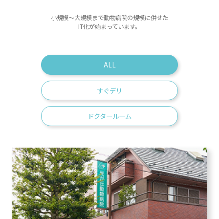
小規模～大規模まで動物病院の規模に併せた
IT化が始まっています。
ALL
すぐデリ
ドクタールーム