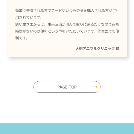
頻繁に来院される方でフードやいつもの薬を購入される方がご利
用されています。
飼い主さまからは、事前決済が済んで取りに来るだけなので待ち
時間がないのは便利という声をいただいています。作業面でも便
利です。
大樹アニマルクリニック 様
PAGE TOP