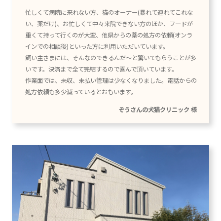
忙しくて病院に来れない方、猫のオーナー(暴れて連れてこれな
い、薬だけ)、お忙しくて中々来院できない方のほか、フードが
重くて持って行くのが大変、他県からの薬の処方の依頼(オンラ
インでの相談後)といった方に利用いただいています。
飼い主さまには、そんなのできるんだ〜と驚いてもらうことが多
いです。決済まで全て完結するので喜んで頂いています。
作業面では、未収、未払い管理は少なくなりました。電話からの
処方依頼も多少減っているとおもいます。
ぞうさんの犬猫クリニック 様