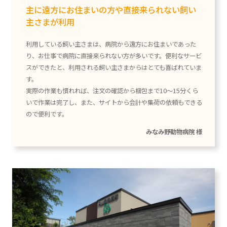
主に遠方にお住まいの方や直接来られない飼い
主さまが利用
利用している飼い主さまは、病院から遠方にお住まいであった
り、お仕事で病院に直接来られない方が多いです。便利なサービ
スができたと、利用される飼い主さまからはとても喜ばれていま
す。
実際の作業も慣れれば、注文の確認から梱包まで10〜15分くら
いで作業は完了し、また、サイトから会計や集荷の依頼もできる
ので便利です。
みなみ野動物病院 様