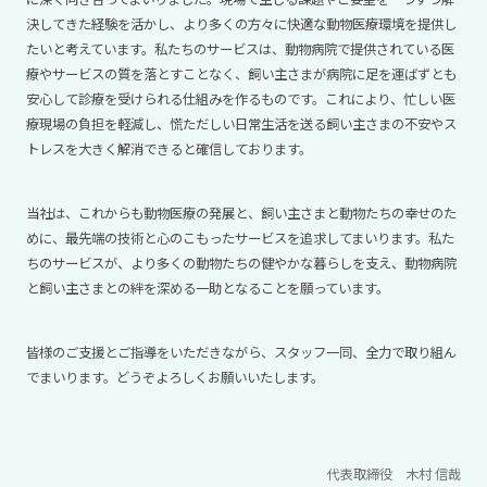
決してきた経験を活かし、より多くの方々に快適な動物医療環境を提供し
たいと考えています。私たちのサービスは、動物病院で提供されている医
療やサービスの質を落とすことなく、飼い主さまが病院に足を運ばずとも
安心して診療を受けられる仕組みを作るものです。これにより、忙しい医
療現場の負担を軽減し、慌ただしい日常生活を送る飼い主さまの不安やス
トレスを大きく解消できると確信しております。
当社は、これからも動物医療の発展と、飼い主さまと動物たちの幸せのた
めに、最先端の技術と心のこもったサービスを追求してまいります。私た
ちのサービスが、より多くの動物たちの健やかな暮らしを支え、動物病院
と飼い主さまとの絆を深める一助となることを願っています。
皆様のご支援とご指導をいただきながら、スタッフ一同、全力で取り組ん
でまいります。どうぞよろしくお願いいたします。
代表取締役 木村 信哉