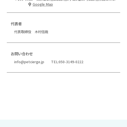
Google Map
代表者
代表取締役 木村信哉
お問い合わせ
info@petcierge.jp TEL:050-3149-0222